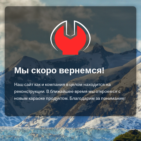
Мы скоро вернемся!
Наш сайт как и компания в целом находится на
реконструкции. В ближайшее время мы откроемся с
новым караоке продуктом. Благодарим за понимание!